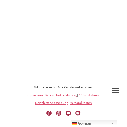
© Urheberrecht. Alle Rechte vorbehalten.
Impressum
|
Datenschutzerklärung
|
AGBs
|
Widerruf
Newsletter Anmeldung
|
Versandkosten
German