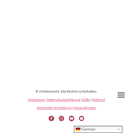
© Urheberrecht. Alle Rechte vorbehalten.
Impressum
|
Datenschutzerklärung
|
AGBs
|
Widerruf
Newsletter Anmeldung
|
Versandkosten
German