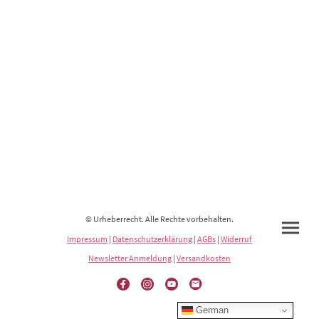
© Urheberrecht. Alle Rechte vorbehalten.
Impressum
|
Datenschutzerklärung
|
AGBs
|
Widerruf
Newsletter Anmeldung
|
Versandkosten
German