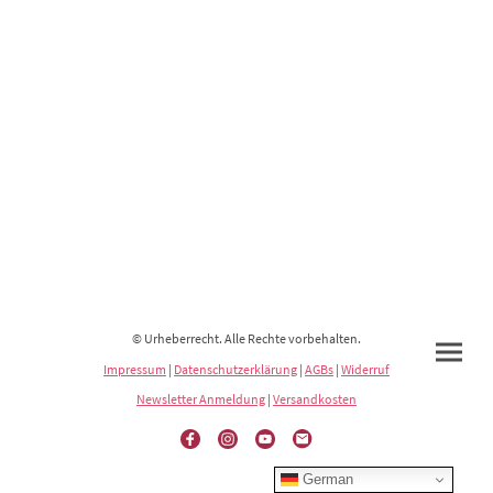
© Urheberrecht. Alle Rechte vorbehalten.
Impressum
|
Datenschutzerklärung
|
AGBs
|
Widerruf
Newsletter Anmeldung
|
Versandkosten
German