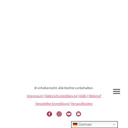
© Urheberrecht. Alle Rechte vorbehalten.
Impressum
|
Datenschutzerklärung
|
AGBs
|
Widerruf
Newsletter Anmeldung
|
Versandkosten
German