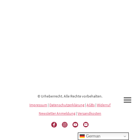
© Urheberrecht. Alle Rechte vorbehalten.
Impressum
|
Datenschutzerklärung
|
AGBs
|
Widerruf
Newsletter Anmeldung
|
Versandkosten
German