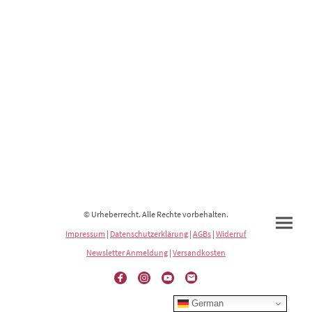
© Urheberrecht. Alle Rechte vorbehalten.
Impressum
|
Datenschutzerklärung
|
AGBs
|
Widerruf
Newsletter Anmeldung
|
Versandkosten
German