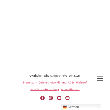
© Urheberrecht. Alle Rechte vorbehalten.
Impressum
|
Datenschutzerklärung
|
AGBs
|
Widerruf
Newsletter Anmeldung
|
Versandkosten
German