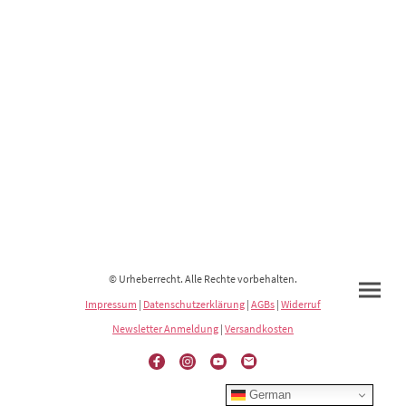
© Urheberrecht. Alle Rechte vorbehalten.
Impressum
|
Datenschutzerklärung
|
AGBs
|
Widerruf
Newsletter Anmeldung
|
Versandkosten
German