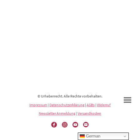
© Urheberrecht. Alle Rechte vorbehalten.
Impressum
|
Datenschutzerklärung
|
AGBs
|
Widerruf
Newsletter Anmeldung
|
Versandkosten
German