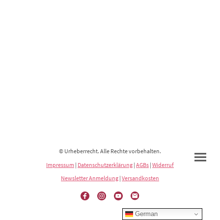
© Urheberrecht. Alle Rechte vorbehalten.
Impressum
|
Datenschutzerklärung
|
AGBs
|
Widerruf
Newsletter Anmeldung
|
Versandkosten
German