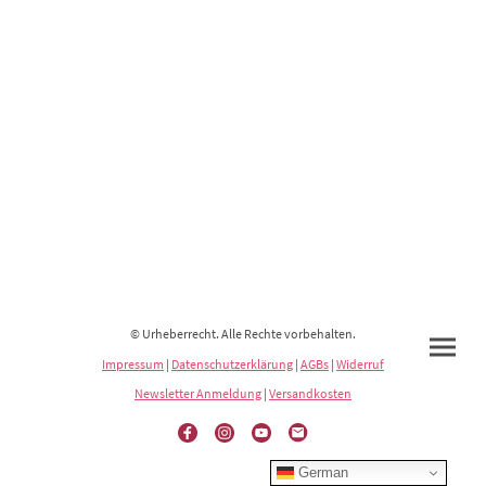
© Urheberrecht. Alle Rechte vorbehalten.
Impressum
|
Datenschutzerklärung
|
AGBs
|
Widerruf
Newsletter Anmeldung
|
Versandkosten
German