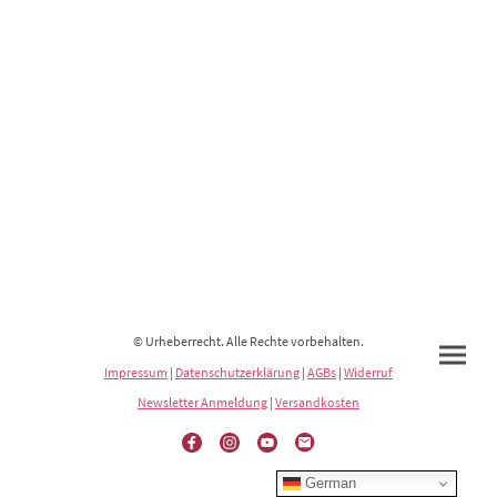
© Urheberrecht. Alle Rechte vorbehalten.
Impressum
|
Datenschutzerklärung
|
AGBs
|
Widerruf
Newsletter Anmeldung
|
Versandkosten
German