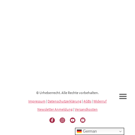
© Urheberrecht. Alle Rechte vorbehalten.
Impressum
|
Datenschutzerklärung
|
AGBs
|
Widerruf
Newsletter Anmeldung
|
Versandkosten
German