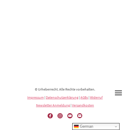
© Urheberrecht. Alle Rechte vorbehalten.
Impressum
|
Datenschutzerklärung
|
AGBs
|
Widerruf
Newsletter Anmeldung
|
Versandkosten
German