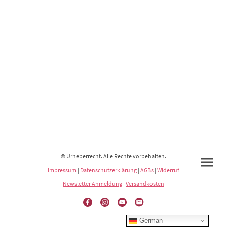
© Urheberrecht. Alle Rechte vorbehalten.
Impressum
|
Datenschutzerklärung
|
AGBs
|
Widerruf
Newsletter Anmeldung
|
Versandkosten
German