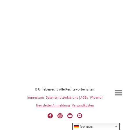
© Urheberrecht. Alle Rechte vorbehalten.
Impressum
|
Datenschutzerklärung
|
AGBs
|
Widerruf
Newsletter Anmeldung
|
Versandkosten
German