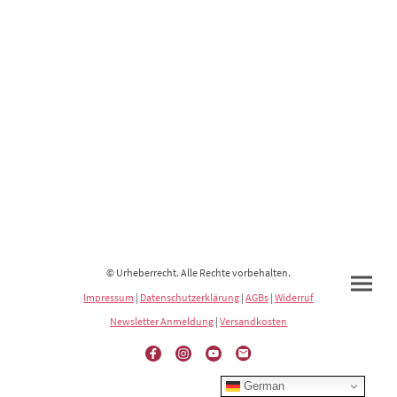
© Urheberrecht. Alle Rechte vorbehalten.
Impressum
|
Datenschutzerklärung
|
AGBs
|
Widerruf
Newsletter Anmeldung
|
Versandkosten
German